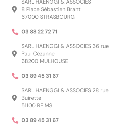
SARL HAENGGI & ASSOCIES
8 Place Sébastien Brant
67000 STRASBOURG
03 88 22 72 71
SARL HAENGGI & ASSOCIES 36 rue
Paul Cézanne
68200 MULHOUSE
03 89 45 31 67
SARL HAENGGI & ASSOCIES 28 rue
Buirette
51100 REIMS
03 89 45 31 67