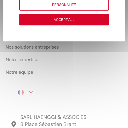
PERSONALIZE
ACCEPT ALL
Accueil
Nos solutions patrimoniales
Nos solutions entreprises
Notre expertise
Notre équipe
SARL HAENGGI & ASSOCIES
8 Place Sébastien Brant