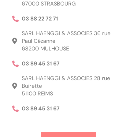
67000 STRASBOURG
03 88 22 72 71
SARL HAENGGI & ASSOCIES 36 rue
Paul Cézanne
68200 MULHOUSE
03 89 45 31 67
SARL HAENGGI & ASSOCIES 28 rue
Buirette
51100 REIMS
03 89 45 31 67