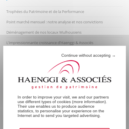
Trophées du Patrimoine et de la Performance
Point marché mensuel : notre analyse et nos convictions
Déménagement de nos locaux Mulhousiens
L’impressionnante croissance d’Haenggi & Associés
« Incontournables ! » – septembre 2023
Continue without accepting →
Commentaires Récents
In order to improve your visit, we and our partners
use different types of cookies (
more information
).
Their use enables us to produce audience
statistics, to personalise your experience on the
Internet and to send you targeted advertising.